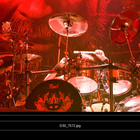
D30_7572.jpg