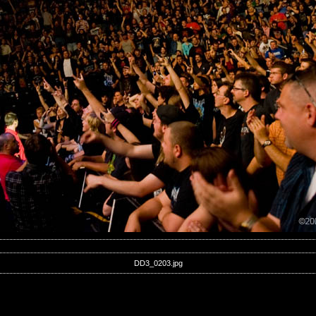
DD3_0203.jpg