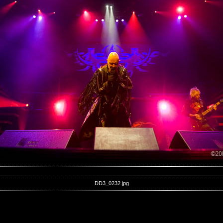
DD3_0232.jpg