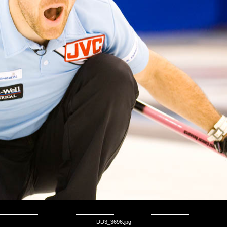
DD3_3696.jpg